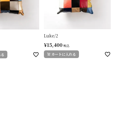
Luke/2
¥
15,400
税込
カートに入れる
れる