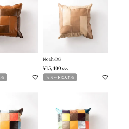
Noah/BG
¥
15,400
税込
れる
カートに入れる