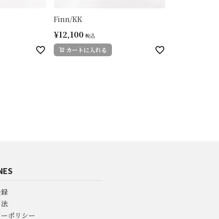
Finn/KK
¥
12,100
税込
カートに入れる
NES
登録
引法
シーポリシー