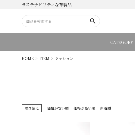
サステナビリティな革製品
search
CATEGORY
HOME
ITEM
クッション
並び替え
価格が安い順
価格が高い順
新着順