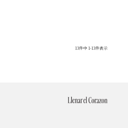
13
件中
1
-
13
件表示