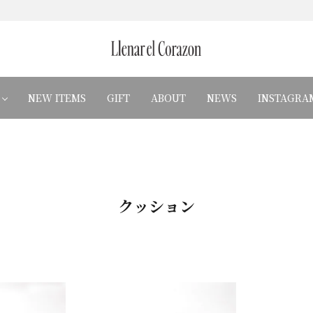
NEW ITEMS
GIFT
ABOUT
NEWS
INSTAGRA
クッション