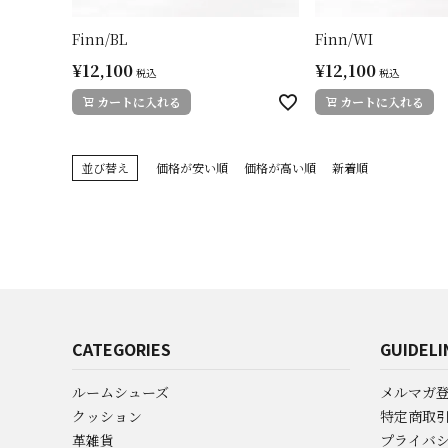
Finn/BL
Finn/WI
¥
12,100
¥
12,100
税込
税込
カートに入れる
カートに入れる
並び替え
価格が安い順
価格が高い順
新着順
CATEGORIES
GUIDELI
ルームシューズ
メルマガ
クッション
特定商取
革雑貨
プライバ