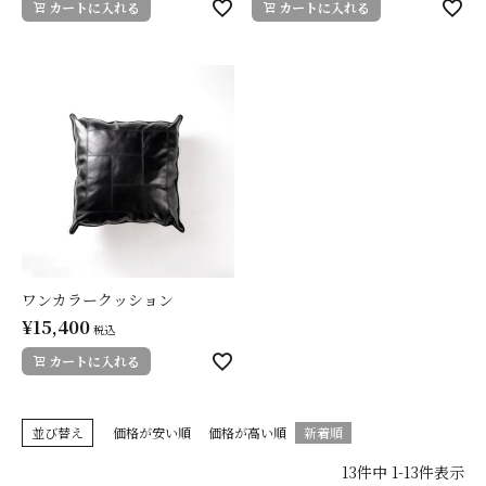
カートに入れる
カートに入れる
ワンカラークッション
¥
15,400
税込
カートに入れる
並び替え
価格が安い順
価格が高い順
新着順
13
件中
1
-
13
件表示