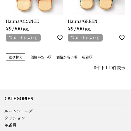
Hanna/ORANGE
Hanna/GREEN
¥
9,900
¥
9,900
税込
税込
カートに入れる
カートに入れる
並び替え
価格が安い順
価格が高い順
新着順
10
件中
1
-
10
件表示
CATEGORIES
ルームシューズ
クッション
革雑貨