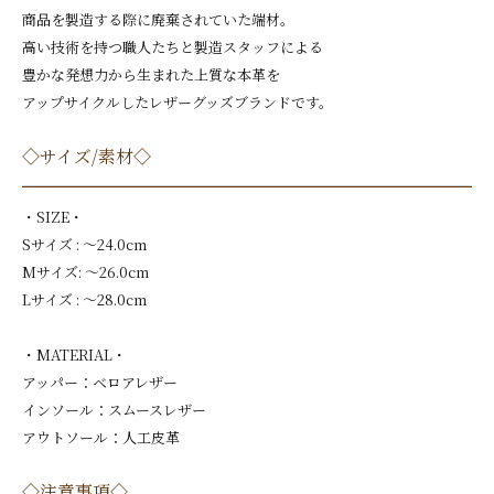
商品を製造する際に廃棄されていた端材。
高い技術を持つ職人たちと製造スタッフによる
豊かな発想力から生まれた上質な本革を
アップサイクルしたレザーグッズブランドです。
◇サイズ/素材◇
・SIZE・
Sサイズ : 〜24.0cm
Mサイズ: 〜26.0cm
Lサイズ : 〜28.0cm
・MATERIAL・
アッパー：ベロアレザー
インソール：スムースレザー
アウトソール：人工皮革
◇注意事項◇