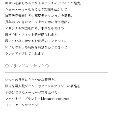
風合いを楽しめるアウトステッチのデザインが魅力。
シューメーカーならではの知識を活かして
抗菌防臭機能付きの高反発クッションを搭載。
長年培ってきたデータ上から甲に合う設計の
オリジナル木型を作り、本革ならではの
履き心地・フィット感が得られます。
履いていない時でもお部屋のアクセントに。
いつものおうち時間を特別なひとときへと
ランクアップしてくれます。
◇ブランドコンセプト◇
いつもの日常にささやかな贅沢を...
様々な婦人靴ブランドやアパレルブランドの製品を
手掛けてきたメーカーが立ち上げた
ファクトリーブランド・Llenar el corazon
（ジェナールコラソン）