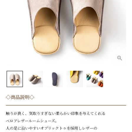
◇商品説明◇
触りが良く、気取りすぎない柔らかい印象を与えてくれる
ベロアレザールームシューズ。
人の足に沿いやすいオブリックトゥを採用しレザーの