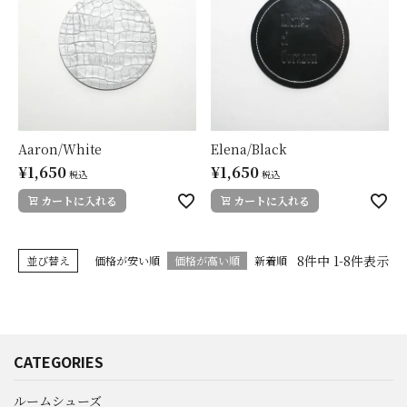
Aaron/White
Elena/Black
¥
1,650
¥
1,650
税込
税込
カートに入れる
カートに入れる
8
件中
1
-
8
件表示
並び替え
価格が安い順
価格が高い順
新着順
CATEGORIES
ルームシューズ